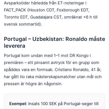
Avsparkstider härledda från ET-noteringar i
FACT_PACK (Houston CDT, Foxborough EDT,
Toronto EDT, Guadalajara CST, omräknat +6 h till
svensk sommartid).
Portugal – Uzbekistan: Ronaldo måste
leverera
Portugal kom undan med 1–1 mot DR Kongo i
premiären – ett pinsamt avtryck för en grupp som
spåddes vara en formsak. Cristiano Ronaldo, 41 år,
har gått tio raka mästerskapsmatcher utan mål och
pressen är högre än någonsin.
Exempel:
Insats 100 SEK på Portugal-seger till