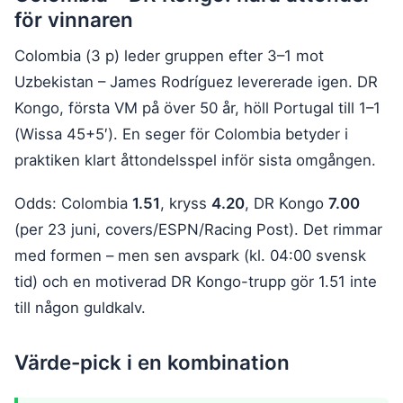
för vinnaren
Colombia (3 p) leder gruppen efter 3–1 mot
Uzbekistan – James Rodríguez levererade igen. DR
Kongo, första VM på över 50 år, höll Portugal till 1–1
(Wissa 45+5′). En seger för Colombia betyder i
praktiken klart åttondelsspel inför sista omgången.
Odds: Colombia
1.51
, kryss
4.20
, DR Kongo
7.00
(per 23 juni, covers/ESPN/Racing Post). Det rimmar
med formen – men sen avspark (kl. 04:00 svensk
tid) och en motiverad DR Kongo-trupp gör 1.51 inte
till någon guldkalv.
Värde-pick i en kombination