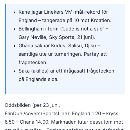
Kane jagar Linekers VM-mål-rekord för
England – tangerade på 10 mot Kroatien.
Bellingham i form (”Jude is not a sub” –
Gary Neville, Sky Sports, 21 juni).
Ghana saknar Kudus, Salisu, Djiku –
samtliga ute ur turneringen. Partey ett
frågetecken.
Saka (akilles) är ett ifrågasatt frågetecken
på Englands sida.
Oddsbilden (per 23 juni,
FanDuel/covers/SportsLine): England 1.20 – kryss
6.50 – Ghana 14.00. Marknaden lutar dessutom mot