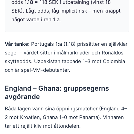
odds
1.18
= 118 SEK i utbetalning (vinst 18
SEK). Lågt odds, låg implicit risk – men knappt
något värde i ren 1:a.
Vår tanke:
Portugals 1:a (1.18) prissätter en självklar
seger – värdet sitter i målmarknader och Ronaldos
skytteodds. Uzbekistan tappade 1–3 mot Colombia
och är spel-VM-debutanter.
England – Ghana: gruppsegerns
avgörande
Båda lagen vann sina öppningsmatcher (England 4–
2 mot Kroatien, Ghana 1–0 mot Panama). Vinnaren
tar ett rejält kliv mot åttondelen.