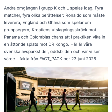
Andra omgången i grupp K och L spelas idag. Fyra
matcher, fyra olika berättelser: Ronaldo som måste
leverera, England och Ghana som spelar om
gruppsegern, Kroatiens utslagningsskräck mot
Panama och Colombias chans att i praktiken vika in
en åttondelsplats mot DR Kongo. Här är våra
svenska avsparkstider, oddsbilden och var vi ser
värde – fakta från FACT_PACK per 23 juni 2026.