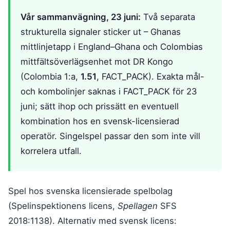
Vår sammanvägning, 23 juni:
Två separata
strukturella signaler sticker ut – Ghanas
mittlinjetapp i England–Ghana och Colombias
mittfältsöverlägsenhet mot DR Kongo
(Colombia 1:a,
1.51
, FACT_PACK). Exakta mål-
och kombolinjer saknas i FACT_PACK för 23
juni; sätt ihop och prissätt en eventuell
kombination hos en svensk-licensierad
operatör. Singelspel passar den som inte vill
korrelera utfall.
Spel hos svenska licensierade spelbolag
(Spelinspektionens licens,
Spellagen
SFS
2018:1138). Alternativ med svensk licens: