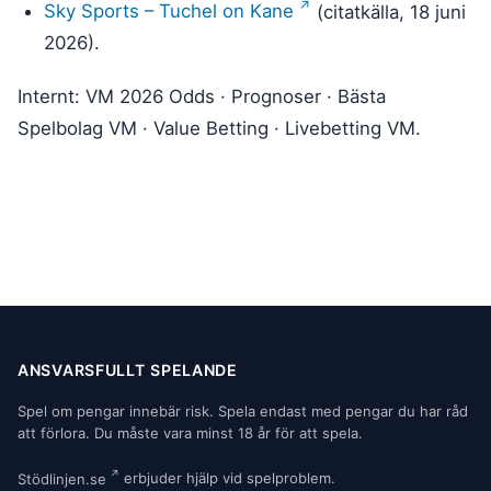
Sky Sports – Tuchel on Kane
(citatkälla, 18 juni
2026).
Internt: VM 2026 Odds · Prognoser · Bästa
Spelbolag VM · Value Betting · Livebetting VM.
ANSVARSFULLT SPELANDE
Spel om pengar innebär risk. Spela endast med pengar du har råd
att förlora. Du måste vara minst 18 år för att spela.
Stödlinjen.se
erbjuder hjälp vid spelproblem.