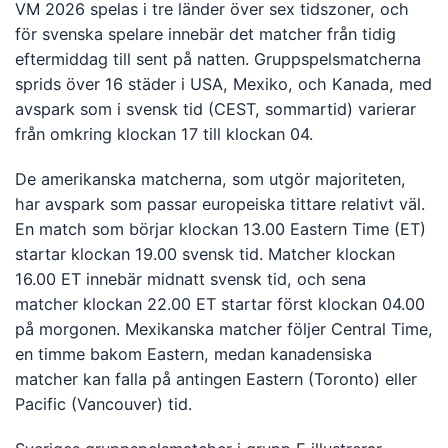
VM 2026 spelas i tre länder över sex tidszoner, och
för svenska spelare innebär det matcher från tidig
eftermiddag till sent på natten. Gruppspelsmatcherna
sprids över 16 städer i USA, Mexiko, och Kanada, med
avspark som i svensk tid (CEST, sommartid) varierar
från omkring klockan 17 till klockan 04.
De amerikanska matcherna, som utgör majoriteten,
har avspark som passar europeiska tittare relativt väl.
En match som börjar klockan 13.00 Eastern Time (ET)
startar klockan 19.00 svensk tid. Matcher klockan
16.00 ET innebär midnatt svensk tid, och sena
matcher klockan 22.00 ET startar först klockan 04.00
på morgonen. Mexikanska matcher följer Central Time,
en timme bakom Eastern, medan kanadensiska
matcher kan falla på antingen Eastern (Toronto) eller
Pacific (Vancouver) tid.