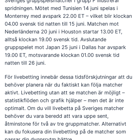
Sveriges gruppspelsmatcher i grupp F illustrerar
spridningen. Mötet med Tunisien 14 juni spelas i
Monterrey med avspark 22.00 ET – vilket blir klockan
04.00 svensk tid natten till 15 juni. Matchen mot
Nederländerna 20 juni i Houston startar 13.00 ET,
alltså klockan 19.00 svensk tid. Avslutande
gruppspelet mot Japan 25 juni i Dallas har avspark
19.00 ET, motsvarande klockan 01.00 svensk tid
natten till 26 juni.
För livebetting innebär dessa tidsförskjutningar att du
behöver planera när du faktiskt kan följa matcher
aktivt. Livebetting utan att se matchen är möjligt –
statistikflöden och grafik hjälper – men det är inte
optimalt. Om du vill livebetta på Sveriges matcher
behöver du vara beredd att vara uppe sent,
åtminstone för två av tre gruppmatcher. Alternativt
kan du fokusera din livebetting på de matcher som
passar din dygnsrytm bättre.