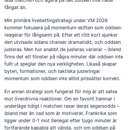
fångat än.
Min primära livebettingstrategi under VM 2026
kommer fokusera på momentum-skiften som oddsen
reagerar för långsamt på. Efter ett rött kort sjunker
den utvisade sidans chanser dramatiskt, och oddsen
justeras. Men hur snabbt de justeras varierar – ibland
finns det ett fönster på några minuter där oddsen inte
fullt ut speglar den nya verkligheten. Likaså skapar
byten, formationer, och taktiska justeringar
momentum som oddsen inte alltid prissätter korrekt.
En annan strategi som fungerat för mig är att satsa
mot överdrivna reaktioner. Om en favorit hamnar i
underläge tidigt i matchen rasar deras segersodds –
ibland mer än vad som är motiverat. Frankrike som
ligger under 0-1 mot Senegal efter tjugo minuter är
fortfarande kapabla att vända, och om oddsen på