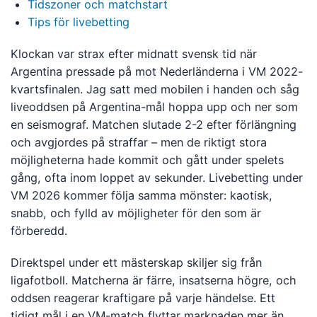
Tidszoner och matchstart
Tips för livebetting
Klockan var strax efter midnatt svensk tid när
Argentina pressade på mot Nederländerna i VM 2022-
kvartsfinalen. Jag satt med mobilen i handen och såg
liveoddsen på Argentina-mål hoppa upp och ner som
en seismograf. Matchen slutade 2-2 efter förlängning
och avgjordes på straffar – men de riktigt stora
möjligheterna hade kommit och gått under spelets
gång, ofta inom loppet av sekunder. Livebetting under
VM 2026 kommer följa samma mönster: kaotisk,
snabb, och fylld av möjligheter för den som är
förberedd.
Direktspel under ett mästerskap skiljer sig från
ligafotboll. Matcherna är färre, insatserna högre, och
oddsen reagerar kraftigare på varje händelse. Ett
tidigt mål i en VM-match flyttar marknaden mer än