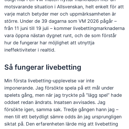
motsvarande situation i Allsvenskan, helt enkelt för att
varje match betyder mer och uppmärksamheten är
större. Under de 39 dagarna som VM 2026 pågår –
från 11 juni till 19 juli – kommer livebettingmarknaderna
vara öppna nästan dygnet runt, och de som förstår
hur de fungerar har möjlighet att utnyttja
ineffektiviteter i realtid.
Så fungerar livebetting
Min första livebetting-upplevelse var inte
imponerande. Jag försökte spela på ett mål under
spelets gång, men när jag tryckte på ”lägg spel” hade
oddset redan ändrats. Insatsen avvisades. Jag
försökte igen, samma sak. Tredje gången hann jag –
men till ett betydligt sämre odds än jag ursprungligen
siktat på. Den erfarenheten lärde mig att livebetting