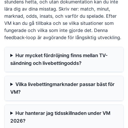
stundens hetta, och utan dokumentation kan du inte
lära dig av dina misstag. Skriv ner: match, minut,
marknad, odds, insats, och varför du spelade. Efter
VM kan du gå tillbaka och se vilka situationer som
fungerade och vilka som inte gjorde det. Denna
feedback-loop är avgörande för långsiktig utveckling.
Hur mycket fördröjning finns mellan TV-
sändning och livebettingodds?
Vilka livebettingmarknader passar bäst för
VM?
Hur hanterar jag tidsskillnaden under VM
2026?