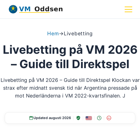
Hem
→
Livebetting
Livebetting på VM 2026
– Guide till Direktspel
Livebetting på VM 2026 – Guide till Direktspel Klockan var
strax efter midnatt svensk tid när Argentina pressade på
mot Nederländerna i VM 2022-kvartsfinalen. J
Updated augusti 2026
18+