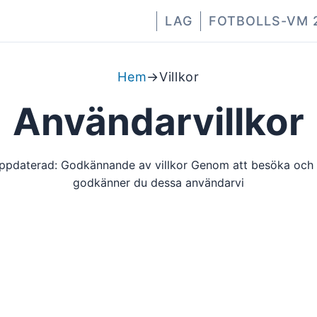
LAG
FOTBOLLS-VM 
Hem
→
Villkor
Användarvillkor
uppdaterad: Godkännande av villkor Genom att besöka och
godkänner du dessa användarvi