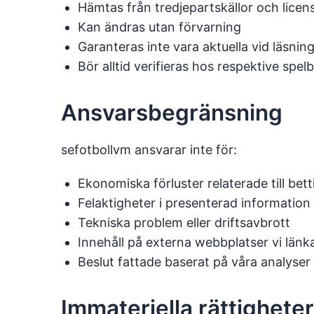
Hämtas från tredjepartskällor och licen
Kan ändras utan förvarning
Garanteras inte vara aktuella vid läsnings
Bör alltid verifieras hos respektive spel
Ansvarsbegränsning
sefotbollvm ansvarar inte för:
Ekonomiska förluster relaterade till bett
Felaktigheter i presenterad information
Tekniska problem eller driftsavbrott
Innehåll på externa webbplatser vi länkar
Beslut fattade baserat på våra analyser
Immateriella rättigheter