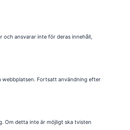
r och ansvarar inte för deras innehåll,
på webbplatsen. Fortsatt användning efter
g. Om detta inte är möjligt ska tvisten