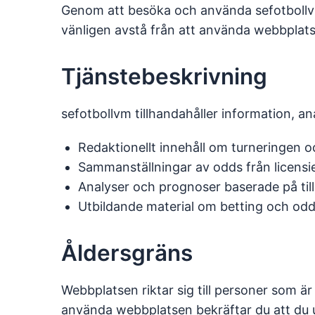
Genom att besöka och använda sefotbollvm
vänligen avstå från att använda webbplat
Tjänstebeskrivning
sefotbollvm tillhandahåller information, a
Redaktionellt innehåll om turneringen 
Sammanställningar av odds från licensi
Analyser och prognoser baserade på til
Utbildande material om betting och od
Åldersgräns
Webbplatsen riktar sig till personer som är
använda webbplatsen bekräftar du att du u