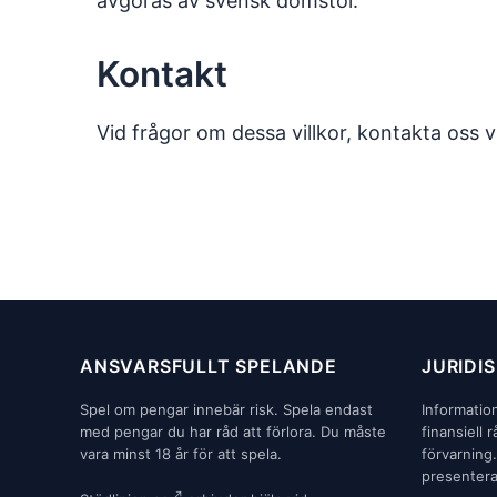
avgöras av svensk domstol.
Kontakt
Vid frågor om dessa villkor, kontakta oss 
ANSVARSFULLT SPELANDE
JURIDI
Spel om pengar innebär risk. Spela endast
Informatio
med pengar du har råd att förlora. Du måste
finansiell
vara minst 18 år för att spela.
förvarning.
presentera