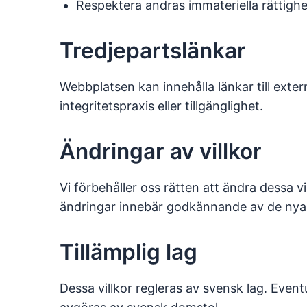
Respektera andras immateriella rättighe
Tredjepartslänkar
Webbplatsen kan innehålla länkar till exter
integritetspraxis eller tillgänglighet.
Ändringar av villkor
Vi förbehåller oss rätten att ändra dessa 
ändringar innebär godkännande av de nya 
Tillämplig lag
Dessa villkor regleras av svensk lag. Event