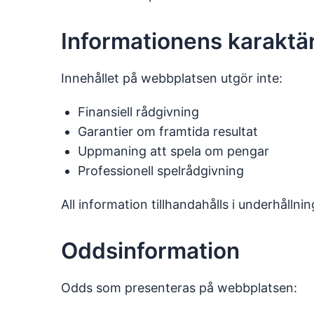
Informationens karaktä
Innehållet på webbplatsen utgör inte:
Finansiell rådgivning
Garantier om framtida resultat
Uppmaning att spela om pengar
Professionell spelrådgivning
All information tillhandahålls i underhållni
Oddsinformation
Odds som presenteras på webbplatsen: