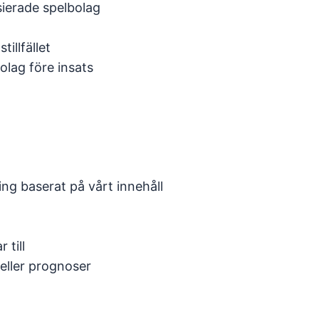
sierade spelbolag
tillfället
bolag före insats
ing baserat på vårt innehåll
 till
 eller prognoser